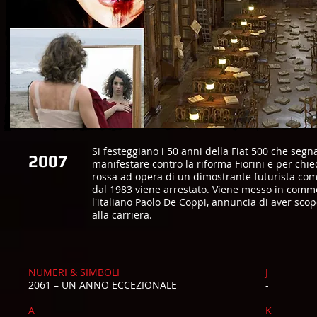
Si festeggiano i 50 anni della Fiat 500 che segn
2007
manifestare contro la riforma Fiorini e per chie
rossa ad opera di un dimostrante futurista come
dal 1983 viene arrestato. Viene messo in commer
l'italiano Paolo De Coppi, annuncia di aver scop
alla carriera.
NUMERI & SIMBOLI
J
2061 – UN ANNO ECCEZIONALE
-
A
K