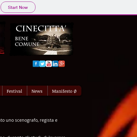
Start Now
Festival
News
Manifesto Ø
ato uno scenografo, regista e