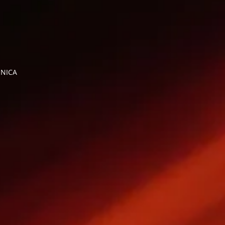
ENICA