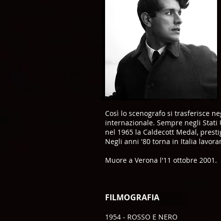
Così lo scenografo si trasferisce n
internazionale. Sempre negli Stati U
nel 1965 la Caldecott Medal, prest
Negli anni '80 torna in Italia lavo
Muore a Verona l'11 ottobre 2001.
FILMOGRAFIA
1954 - ROSSO E NERO