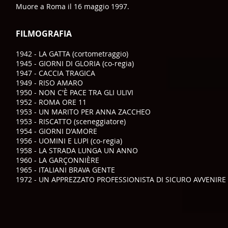
Muore a Roma il 16 maggio 1997.
FILMOGRAFIA
1942 - LA GATTA (cortometraggio)
1945 - GIORNI DI GLORIA (co-regia)
1947 - CACCIA TRAGICA
1949 - RISO AMARO
1950 - NON C'È PACE TRA GLI ULIVI
1952 - ROMA ORE 11
1953 - UN MARITO PER ANNA ZACCHEO
1953 - RISCATTO (sceneggiatore)
1954 - GIORNI D'AMORE
1956 - UOMINI E LUPI (co-regia)
1958 - LA STRADA LUNGA UN ANNO
1960 - LA GARÇONNIÈRE
1965 - ITALIANI BRAVA GENTE
1972 - UN APPREZZATO PROFESSIONISTA DI SICURO AVVENIRE