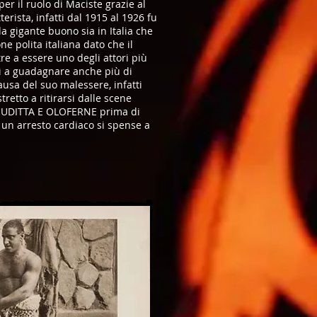
per il ruolo di Maciste grazie al
erista, infatti dal 1915 al 1926 fu
da gigante buono sia in Italia che
ne polita italiana dato che il
re a essere uno degli attori più
cì a guadagnare anche più di
causa del suo malessere, infatti
tretto a ritirarsi dalle scene
GIUDITTA E OLOFERNE prima di
di un arresto cardiaco si spense a