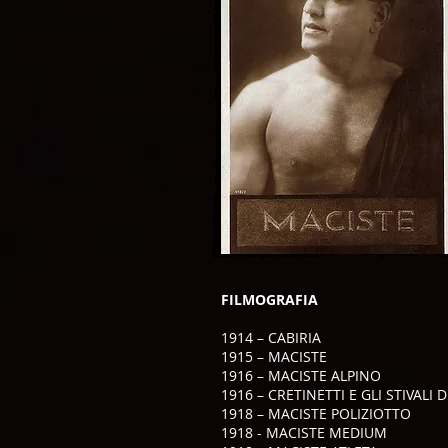
FILMOGRAFIA
1914 – CABIRIA
1915 – MACISTE
1916 – MACISTE ALPINO
1916 – CRETINETTI E GLI STIVALI 
1918 – MACISTE POLIZIOTTO
1918 - MACISTE MEDIUM