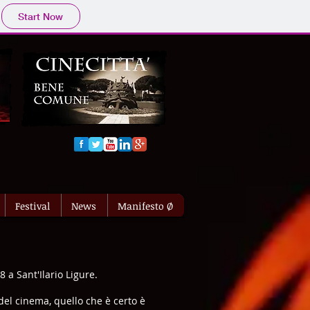
Start Now
Festival
News
Manifesto Ø
 a Sant'Ilario Ligure.
del cinema, quello che è certo è