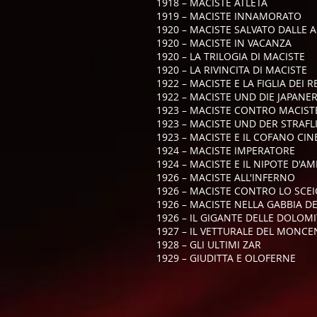
1918 – MACISTE ATLETA
1919 – MACISTE INNAMORATO
1920 – MACISTE SALVATO DALLE 
1920 – MACISTE IN VACANZA
1920 – LA TRILOGIA DI MACISTE
1920 – LA RIVINCITA DI MACISTE
1922 – MACISTE E LA FIGLIA DEI R
1922 – MACISTE UND DIE JAPANE
1923 – MACISTE CONTRO MACIST
1923 – MACISTE UND DER STRAFL
1923 – MACISTE E IL COFANO CIN
1924 – MACISTE IMPERATORE
1924 – MACISTE E IL NIPOTE D'A
1926 – MACISTE ALL'INFERNO
1926 – MACISTE CONTRO LO SCE
1926 – MACISTE NELLA GABBIA DE
1926 – IL GIGANTE DELLE DOLOMI
1927 – IL VETTURALE DEL MONCE
1928 – GLI ULTIMI ZAR
1929 – GIUDITTA E OLOFERNE