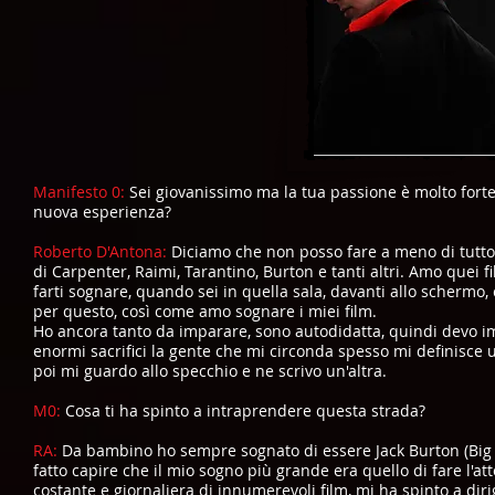
Manifesto 0:
Sei giovanissimo ma la tua passione è molto forte 
nuova esperienza?
Roberto D'Antona:
Diciamo che non posso fare a meno di tutto 
di Carpenter, Raimi, Tarantino, Burton e tanti altri. Amo quei f
farti sognare, quando sei in quella sala, davanti allo schermo
per questo, così come amo sognare i miei film.
Ho ancora tanto da imparare, sono autodidatta, quindi devo im
enormi sacrifici la gente che mi circonda spesso mi definisce 
poi mi guardo allo specchio e ne scrivo un'altra.
M0:
Cosa ti ha spinto a intraprendere questa strada?
RA:
Da bambino ho sempre sognato di essere Jack Burton (Big T
fatto capire che il mio sogno più grande era quello di fare l'a
costante e giornaliera di innumerevoli film, mi ha spinto a dirig