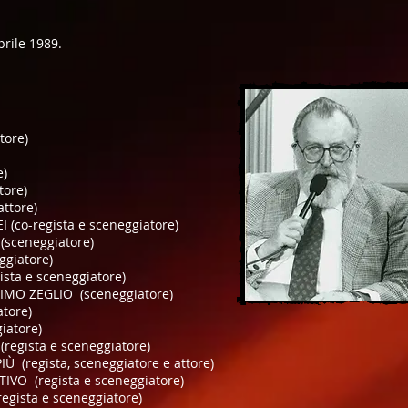
prile 1989.
tore)
e)
tore)
ttore)
 (co-regista e sceneggiatore)
(sceneggiatore)
giatore)
sta e sceneggiatore)
RIMO ZEGLIO (sceneggiatore)
tore)
iatore)
regista e sceneggiatore)
 (regista, sceneggiatore e attore)
TIVO (regista e sceneggiatore)
egista e sceneggiatore)