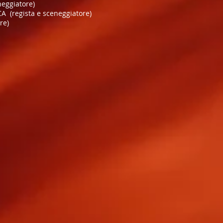
neggiatore)
 (regista e sceneggiatore)
re)