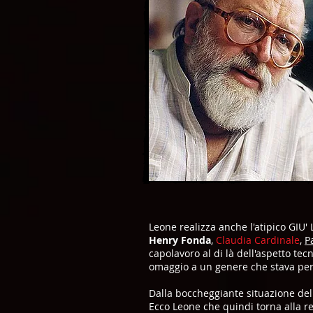
Leone realizza anche l'atipico GIU'
Henry Fonda
,
Claudia Cardinale
,
P
capolavoro al di là dell'aspetto tec
omaggio a un genere che stava per
Dalla boccheggiante situazione de
Ecco Leone che quindi torna alla re