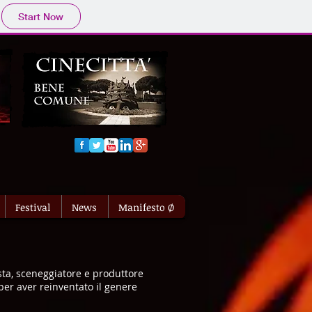
Start Now
Festival
News
Manifesto Ø
sta, sceneggiatore e produttore
 per aver reinventato il genere